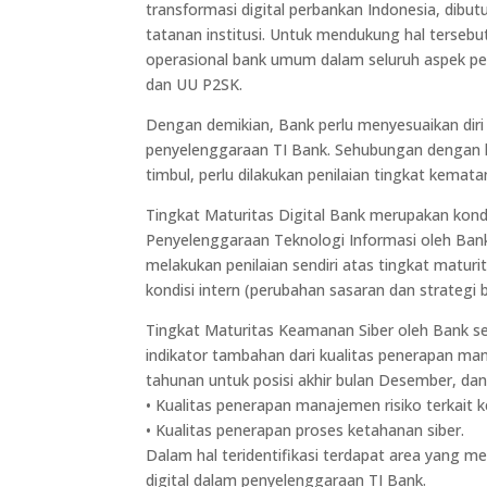
transformasi digital perbankan Indonesia, dib
tatanan institusi. Untuk mendukung hal terseb
operasional bank umum dalam seluruh aspek pen
dan UU P2SK.
Dengan demikian, Bank perlu menyesuaikan dir
penyelenggaraan TI Bank. Sehubungan dengan h
timbul, perlu dilakukan penilaian tingkat kemat
Tingkat Maturitas Digital Bank merupakan kon
Penyelenggaraan Teknologi Informasi oleh Ban
melakukan penilaian sendiri atas tingkat maturi
kondisi intern (perubahan sasaran dan strategi
Tingkat Maturitas Keamanan Siber oleh Bank se
indikator tambahan dari kualitas penerapan man
tahunan untuk posisi akhir bulan Desember, da
• Kualitas penerapan manajemen risiko terkait 
• Kualitas penerapan proses ketahanan siber.
Dalam hal teridentifikasi terdapat area yang 
digital dalam penyelenggaraan TI Bank.