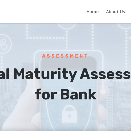
Home
About Us
ASSESSMENT
tal Maturity Asses
for Bank