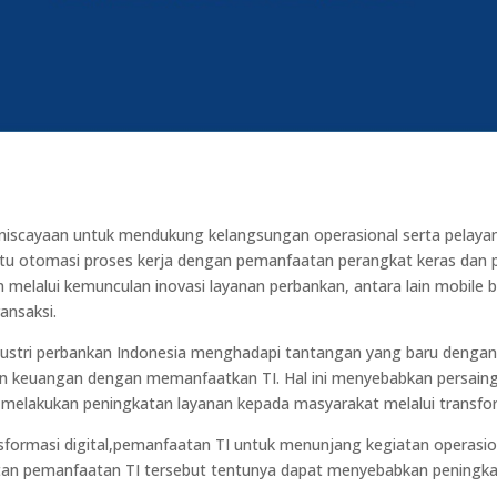
scayaan untuk mendukung kelangsungan operasional serta pelayanan
tu otomasi proses kerja dengan pemanfaatan perangkat keras dan per
melalui kemunculan inovasi layanan perbankan, antara lain mobile b
nsaksi.
 industri perbankan Indonesia menghadapi tantangan yang baru denga
euangan dengan memanfaatkan TI. Hal ini menyebabkan persaingan 
melakukan peningkatan layanan kepada masyarakat melalui transform
formasi digital,pemanfaatan TI untuk menunjang kegiatan operasio
tan pemanfaatan TI tersebut tentunya dapat menyebabkan peningka