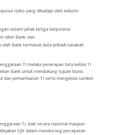
osur risiko yang dihadapi oleh industri
gan sistem pihak ketiga berpotensi
en siber Bank; dan
 olah Bank termasuk data pribadi nasabah
nggaraan TI melalui penerapan tata kelola TI
luarkan Bank untuk mendukung tujuan bisnis
ul dari pemanfaatan TI serta mengelola sumber
nggaraan TI, baik secara nasional maupun
 kebijakan OJK dalam mendorong percepatan