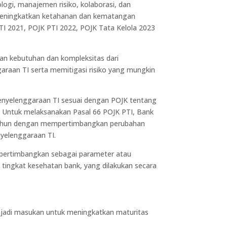
ogi, manajemen risiko, kolaborasi, dan
h meningkatkan ketahanan dan kematangan
TI 2021, POJK PTI 2022, POJK Tata Kelola 2023
an kebutuhan dan kompleksitas dari
raan TI serta memitigasi risiko yang mungkin
enyelenggaraan TI sesuai dengan POJK tentang
. Untuk melaksanakan Pasal 66 POJK PTI, Bank
atu) tahun dengan mempertimbangkan perubahan
nyelenggaraan TI.
dipertimbangkan sebagai parameter atau
n tingkat kesehatan bank, yang dilakukan secara
enjadi masukan untuk meningkatkan maturitas