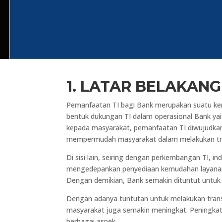
1. LATAR BELAKANG
Pemanfaatan TI bagi Bank merupakan suatu keni
bentuk dukungan TI dalam operasional Bank yai
kepada masyarakat, pemanfaatan TI diwujudkan 
mempermudah masyarakat dalam melakukan tra
Di sisi lain, seiring dengan perkembangan TI,
mengedepankan penyediaan kemudahan layanan k
Dengan demikian, Bank semakin dituntut untuk 
Dengan adanya tuntutan untuk melakukan trans
masyarakat juga semakin meningkat. Peningka
berbagai aspek.