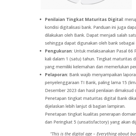
Penilaian Tingkat Maturitas Digital
: meru
kondisi digitalisasi bank. Panduan ini juga 
dilakukan oleh Bank. Dapat menjadi salah sat
sehingga dapat digunakan oleh bank sebagai
Pengukuran
: Untuk melaksanakan Pasal 66 PO
kali dalam 1 (satu) tahun. Tingkat maturitas
yang memiliki kelemahan dan memerlukan per
Pelaporan
: Bank wajib menyampaikan laporan h
penyelenggaraan TI Bank, paling lama 15 (lima 
Desember 2023 dan hasil penilaian dimaksud d
Penetapan tingkat maturitas digital Bank dika
dijelaskan lebih lanjut di bagian lampiran.
Penetapan tingkat kualitas penerapan domain d
dan Peringkat 5 (unsatisfactory) yang akan dij
“This is the digital age – Everything about 