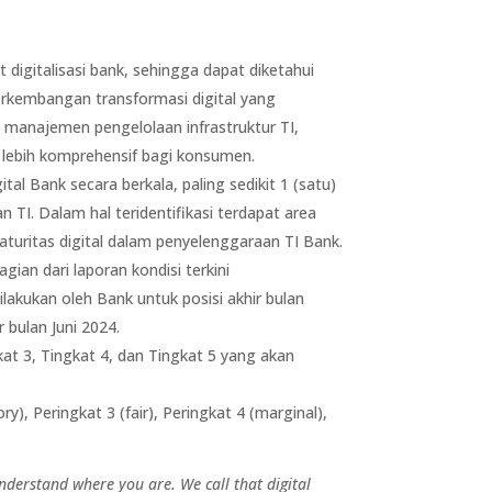
digitalisasi bank, sehingga dapat diketahui
perkembangan transformasi digital yang
a manajemen pengelolaan infrastruktur TI,
lebih komprehensif bagi konsumen.
al Bank secara berkala, paling sedikit 1 (satu)
TI. Dalam hal teridentifikasi terdapat area
uritas digital dalam penyelenggaraan TI Bank.
gian dari laporan kondisi terkini
ilakukan oleh Bank untuk posisi akhir bulan
 bulan Juni 2024.
kat 3, Tingkat 4, dan Tingkat 5 yang akan
), Peringkat 3 (fair), Peringkat 4 (marginal),
nderstand where you are. We call that digital