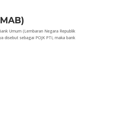
DMAB)
 Bank Umum (Lembaran Negara Republik
a disebut sebagai POJK PTI, maka bank