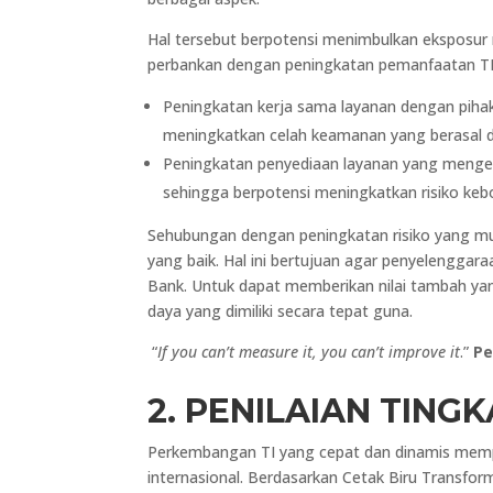
Hal tersebut berpotensi menimbulkan eksposur r
perbankan dengan peningkatan pemanfaatan TI 
Peningkatan kerja sama layanan dengan pihak
meningkatkan celah keamanan yang berasal dar
Peningkatan penyediaan layanan yang menged
sehingga berpotensi meningkatkan risiko keb
Sehubungan dengan peningkatan risiko yang mu
yang baik. Hal ini bertujuan agar penyelenggar
Bank. Untuk dapat memberikan nilai tambah ya
daya yang dimiliki secara tepat guna.
“
If you can’t measure it, you can’t improve it
.”
Pe
2. PENILAIAN TING
Perkembangan TI yang cepat dan dinamis mempe
internasional. Berdasarkan Cetak Biru Transf